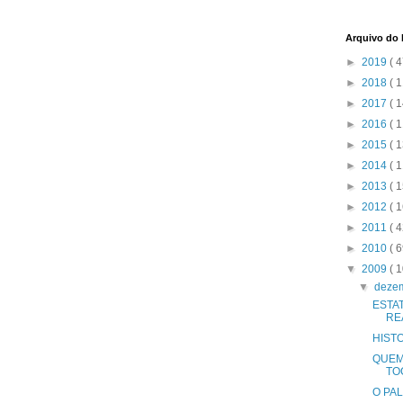
Arquivo do
►
2019
( 4
►
2018
( 1
►
2017
( 1
►
2016
( 1
►
2015
( 1
►
2014
( 1
►
2013
( 1
►
2012
( 1
►
2011
( 4
►
2010
( 6
▼
2009
( 1
▼
deze
ESTA
RE
HISTO
QUEM
TO
O PA