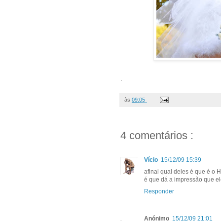
.
às
09:05
4 comentários :
Vício
15/12/09 15:39
afinal qual deles é que é o
é que dá a impressão que el
Responder
Anónimo
15/12/09 21:01