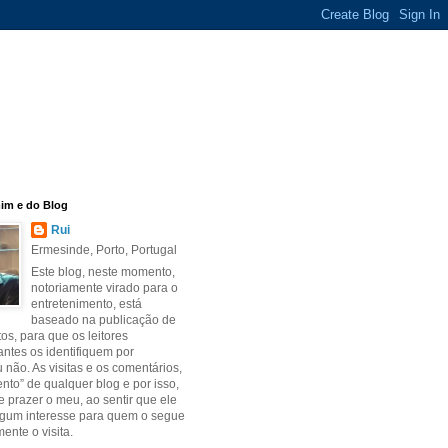
im e do Blog
Rui
Ermesinde, Porto, Portugal
Este blog, neste momento,
notoriamente virado para o
entretenimento, está
baseado na publicação de
tos, para que os leitores
ntes os identifiquem por
 não. As visitas e os comentários,
ento” de qualquer blog e por isso,
 prazer o meu, ao sentir que ele
lgum interesse para quem o segue
ente o visita.