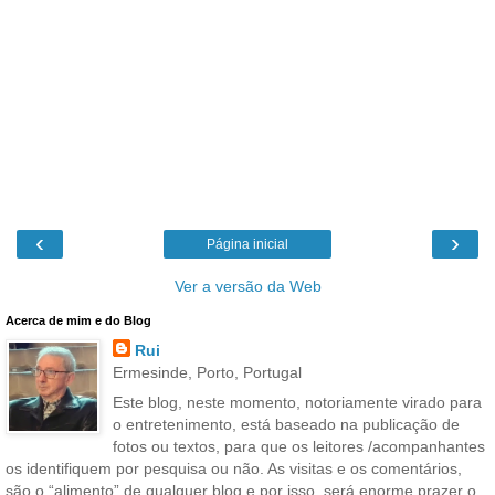
‹
›
Página inicial
Ver a versão da Web
Acerca de mim e do Blog
Rui
Ermesinde, Porto, Portugal
Este blog, neste momento, notoriamente virado para
o entretenimento, está baseado na publicação de
fotos ou textos, para que os leitores /acompanhantes
os identifiquem por pesquisa ou não. As visitas e os comentários,
são o “alimento” de qualquer blog e por isso, será enorme prazer o