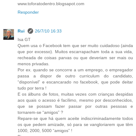
www.toforatodentro.blogsapot.com
Responder
Rui
26/7/10 16:33
Isa GT
Quem usa o Facebook tem que ser muito cuidadoso (ainda
que por excesso). Muitos escarrapacham toda a sua vida,
recheada de coisas parvas ou que deveriam ser mais ou
menos privadas.
Por ex. quando se concorre a um emprego, o empregador
passa a dispor de outro curriculum do candidato,
“disponível” e escancarado no facebook, que pode deitar
tudo por terra !
E os álbuns de fotos, muitas vezes com crianças despidas
aos quais o acesso é facílimo, mesmo por desconhecidos,
que se possam fazer passar por outras pessoas e
tornarem-se “amigos” ?
Repare-se que há quem aceite indiscriminadamente todos
os que pedem amizade, só para se vangloriarem que têm
1000, 2000, 5000 “amigos” !