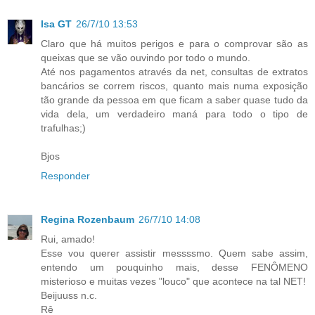
Isa GT
26/7/10 13:53
Claro que há muitos perigos e para o comprovar são as
queixas que se vão ouvindo por todo o mundo.
Até nos pagamentos através da net, consultas de extratos
bancários se correm riscos, quanto mais numa exposição
tão grande da pessoa em que ficam a saber quase tudo da
vida dela, um verdadeiro maná para todo o tipo de
trafulhas;)
Bjos
Responder
Regina Rozenbaum
26/7/10 14:08
Rui, amado!
Esse vou querer assistir messssmo. Quem sabe assim,
entendo um pouquinho mais, desse FENÔMENO
misterioso e muitas vezes "louco" que acontece na tal NET!
Beijuuss n.c.
Rê