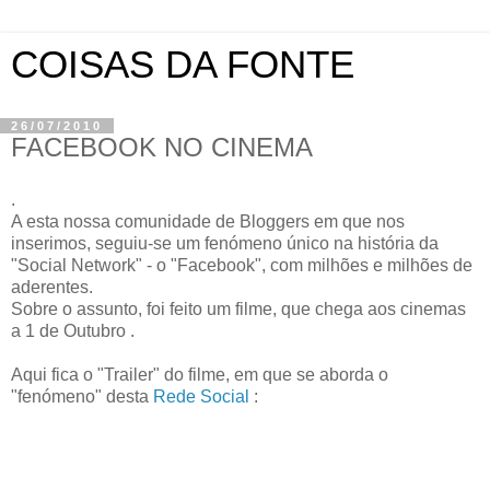
COISAS DA FONTE
26/07/2010
FACEBOOK NO CINEMA
.
A esta nossa comunidade de Bloggers em que nos
inserimos, seguiu-se um fenómeno único na história da
"Social Network" - o "Facebook", com milhões e milhões de
aderentes.
Sobre o assunto, foi feito um filme, que chega aos cinemas
a 1 de Outubro .
Aqui fica o "Trailer" do filme, em que se aborda o
"fenómeno" desta
Rede Social
: