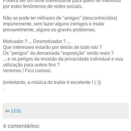
Poderá ser um filme interessante para quem se interessa
por estes fenómenos de redes sociais.
Não se pode ter milhares de "amigos" (desconhecidos)
impunemente, sem fazer alguns inimigos e muito
provavelmente, alguns ou graves problemas.
Motivador ? ... Desmotivador ? ...
Que interesses estarão por detrás de tudo isto ?
Os "perigos" da demasiada "exposição" serão reais ?
... e os perigos da invasão da privacidade individual e sua
utilização para outros fins ?
Veremos ! Fico curioso.
(entretanto, a música do trailer é excelente ! ) :))
.
às
13:01
4 comentários: